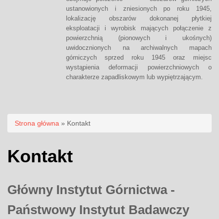
ustanowionych i zniesionych po roku 1945,
lokalizację obszarów dokonanej płytkiej
eksploatacji i wyrobisk mających połączenie z
powierzchnią (pionowych i ukośnych)
uwidocznionych na archiwalnych mapach
górniczych sprzed roku 1945 oraz miejsc
wystąpienia deformacji powierzchniowych o
charakterze zapadliskowym lub wypiętrzającym.
Strona główna
» Kontakt
Jesteś tutaj
Kontakt
Główny Instytut Górnictwa -
Państwowy Instytut Badawczy