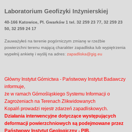
Laboratorium Geofizyki Inżynierskiej
40-166 Katowice, Pl. Gwarków 1
tel. 32 259 23 77, 32 259 23
50, 32 259 24 17
Zauważyłeś na terenie pogórniczym zmianę w rzeźbie
powierzchni terenu mającą charakter zapadliska lub wypiętrzenia
wypełnij ankietę i wyślij na adres:
zapadliska@gig.eu
Główny Instytut Górnictwa - Państwowy Instytut Badawczy
informuje,
że w ramach Górnośląskiego Systemu Informacji o
Zagrożeniach na Terenach Zlikwidowanych
Kopalń prowadzi rejestr zdarzeń zapadliskowych.
Działania interwencyjne dotyczące występujących
deformacji powierzchniowych są podejmowane przez
Państwowy Instytut Geologiczny - PIB.