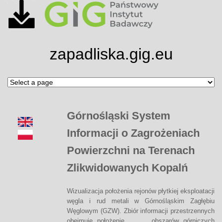
zapadliska.gig.eu
Górnośląski System
Informacji o Zagrożeniach
Powierzchni na Terenach
Zlikwidowanych Kopalń
Wizualizacja położenia rejonów płytkiej eksploatacji
węgla i rud metali w Górnośląskim Zagłębiu
Węglowym (GZW). Zbiór informacji przestrzennych
obejmuje położenie obszarów górniczych